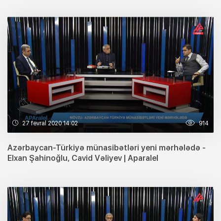
27 fevral 2020 14:02
914
Azərbaycan-Türkiyə münasibətləri yeni mərhələdə -
Elxan Şahinoğlu, Cavid Vəliyev | Aparalel