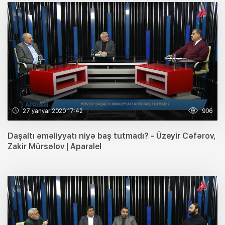
27 yanvar 2020 17:42
906
Daşaltı əməliyyatı niyə baş tutmadı? - Üzeyir Cəfərov,
Zakir Mürsəlov | Aparalel