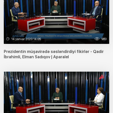
14 yanvar 2020 14:05
983
Prezidentin müşavirədə səsləndirdiyi fikirlər - Qadir
İbrahimli, Elman Sadıqov | Aparalel