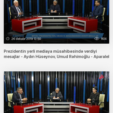
26 dekabr 2019 13:50
804
Prezidentin yerli mediaya müsahibəsində verdiyi
mesajlar - Aydın Hüseynov, Umud Rəhimoğlu - Aparalel