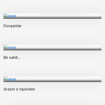
26 noyabr 2013 14:35
2893
Dovşanlar
26 noyabr 2013 14:32
2248
Bir sahil...
26 noyabr 2013 14:28
1857
Arazın o tayından