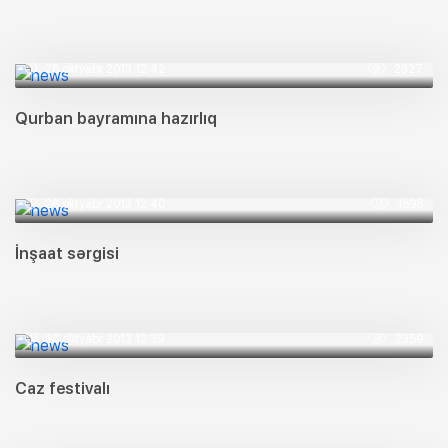
26 oktyabr 2013 12:42
2327
Qurban bayramına hazırlıq
26 oktyabr 2013 12:40
1698
İnşaat sərgisi
26 oktyabr 2013 12:39
2359
Caz festivalı