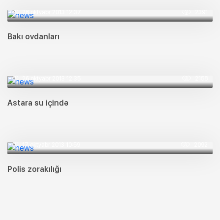
26 oktyabr 2013 12:37
2391
Bakı ovdanları
26 oktyabr 2013 12:35
2158
Astara su içində
17 oktyabr 2013 10:59
2092
Polis zorakılığı