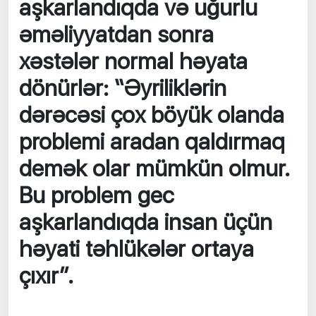
aşkarlandıqda və uğurlu
əməliyyatdan sonra
xəstələr normal həyata
dönürlər: “Əyriliklərin
dərəcəsi çox böyük olanda
problemi aradan qaldırmaq
demək olar mümkün olmur.
Bu problem gec
aşkarlandıqda insan üçün
həyati təhlükələr ortaya
çıxır”.