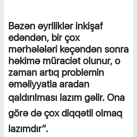
Bəzən əyriliklər inkişaf
edəndən, bir çox
mərhələləri keçəndən sonra
həkimə müraciət olunur, o
zaman artıq problemin
əməliyyatla aradan
qaldırılması lazım gəlir.
Ona
görə də çox diqqətli olmaq
lazımdır”.