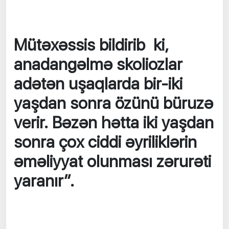
Mütəxəssis bildirib ki,
anadangəlmə skoliozlar
adətən uşaqlarda bir-iki
yaşdan sonra özünü büruzə
verir. Bəzən hətta iki yaşdan
sonra çox ciddi əyriliklərin
əməliyyat olunması zərurəti
yaranır”.