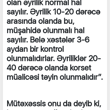
olan əyrilik normal hal
sayılır. Əyrilik 10-20 dərəcə
arasında olanda bu,
müşahidə olunmalı hal
sayılır. Belə xəstələr 3-6
aydan bir kontrol
olunmalıdırlar. Əyriliklər 20-
40 dərəcə olanda korset
müalicəsi təyin olunmalıdır”.
Mütəxəssis onu da deyib ki,