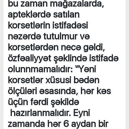
bu zaman mağazalarda,
apteklərdə satılan
korsetlərin istifadəsi
nəzərdə tutulmur və
korsetlərdən necə gəldi,
özfəaliyyət şəklində istifadə
olunnmamalıdır: “Yəni
korsetlər xüsusi bədən
ölçüləri əsasında, hər kəs
üçün fərdi şəkildə
hazırlanmalıdır. Eyni
zamanda hər 6 aydan bir