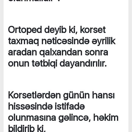
Ortoped deyib ki, korset
taxmaq nəticəsində əyrilik
aradan qalxandan sonra
onun tətbiqi dayandırılır.
Korsetlərdən günün hansı
hissəsində istifadə
olunmasına gəlincə, həkim
bildirib ki,