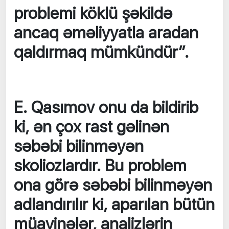
problemi köklü şəkildə
ancaq əməliyyatla aradan
qaldırmaq mümkündür”.
E. Qasımov onu da bildirib
ki, ən çox rast gəlinən
səbəbi bilinməyən
skoliozlardır. Bu problem
ona görə səbəbi bilinməyən
adlandırılır ki, aparılan bütün
müayinələr, analizlərin