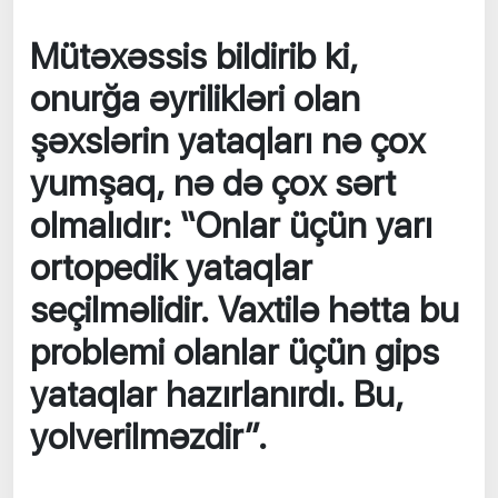
Mütəxəssis bildirib ki,
onurğa əyrilikləri olan
şəxslərin yataqları nə çox
yumşaq, nə də çox sərt
olmalıdır: “Onlar üçün yarı
ortopedik yataqlar
seçilməlidir. Vaxtilə hətta bu
problemi olanlar üçün gips
yataqlar hazırlanırdı. Bu,
yolverilməzdir”.