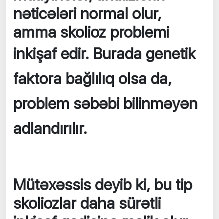
nəticələri normal olur,
amma skolioz problemi
inkişaf edir.
Burada genetik
faktora bağlılıq olsa da,
problem səbəbi bilinməyən
adlandırılır.
Mütəxəssis deyib ki, bu tip
skoliozlar daha sürətli