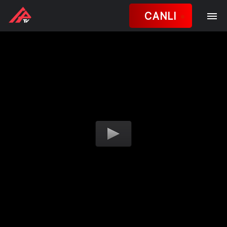
CANLI