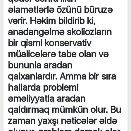
əlamətlərlə özünü büruzə
verir. Həkim bildirib ki,
anadangəlmə skoliozların
bir qismi konservativ
müalicələrə tabe olan və
bununla aradan
qalxanlardır. Amma bir sıra
hallarda problemi
əməliyyatla aradan
qaldırmaq mümkün olur. Bu
zaman yaxşı nəticələr əldə