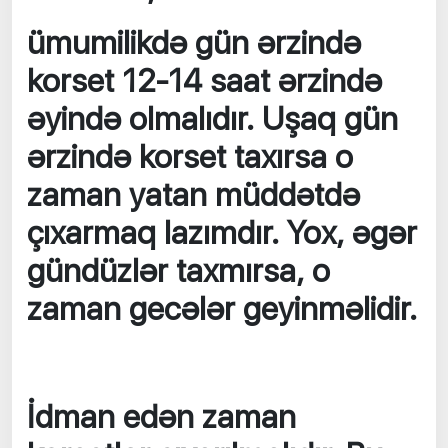
ümumilikdə gün ərzində
korset 12-14 saat ərzində
əyində olmalıdır. Uşaq gün
ərzində korset taxırsa o
zaman yatan müddətdə
çıxarmaq lazımdır. Yox, əgər
gündüzlər taxmırsa, o
zaman gecələr geyinməlidir.
İdman edən zaman