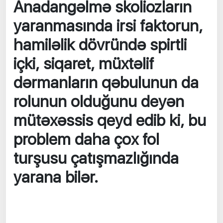
Anadangəlmə skoliozların
yaranmasında irsi faktorun,
hamiləlik dövründə spirtli
içki, siqaret, müxtəlif
dərmanların qəbulunun da
rolunun olduğunu deyən
mütəxəssis qeyd edib ki, bu
problem daha çox fol
turşusu çatışmazlığında
yarana bilər.