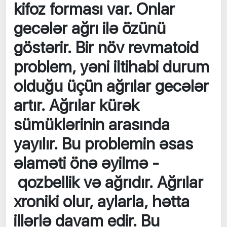
kifoz forması var. Onlar
gecələr ağrı ilə özünü
göstərir. Bir növ revmatoid
problem, yəni iltihabi durum
olduğu üçün ağrılar gecələr
artır. Ağrılar kürək
sümüklərinin arasında
yayılır. Bu problemin əsas
əlaməti önə əyilmə -
qozbellik və ağrıdır. Ağrılar
xroniki olur, aylarla, hətta
illərlə davam edir. Bu