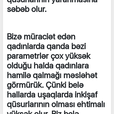
səbəb olur.
Bizə müraciət edən
qadınlarda qanda bəzi
parametrlər çox yüksək
olduğu halda qadınlara
hamilə qalmağı məsləhət
görmürük. Çünki belə
hallarda uşaqlarda inkişaf
qüsurlarının olması ehtimalı