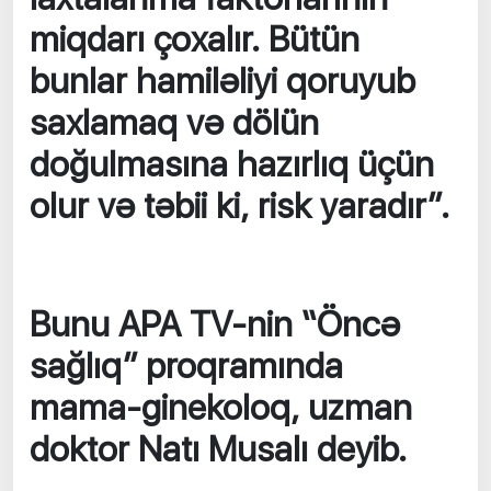
miqdarı çoxalır. Bütün
bunlar hamiləliyi qoruyub
saxlamaq və dölün
doğulmasına hazırlıq üçün
olur və təbii ki, risk yaradır”.
Bunu APA TV-nin “Öncə
sağlıq” proqramında
mama-ginekoloq, uzman
doktor Natı Musalı deyib.