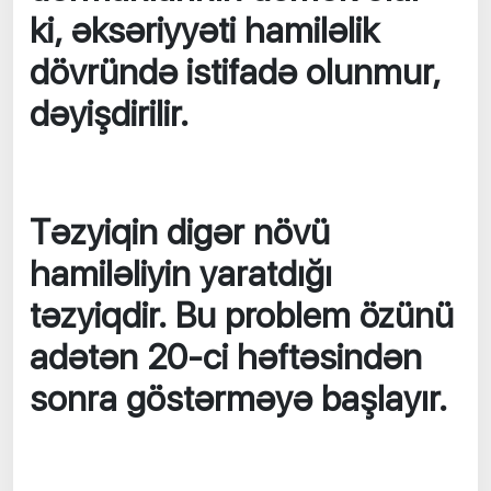
ki, əksəriyyəti hamiləlik
dövründə istifadə olunmur,
dəyişdirilir.
Təzyiqin digər növü
hamiləliyin yaratdığı
təzyiqdir. Bu problem özünü
adətən 20-ci həftəsindən
sonra göstərməyə başlayır.