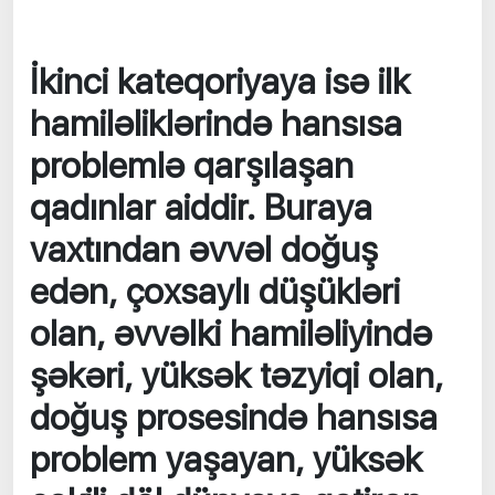
İkinci kateqoriyaya isə ilk
hamiləliklərində hansısa
problemlə qarşılaşan
qadınlar aiddir. Buraya
vaxtından əvvəl doğuş
edən, çoxsaylı düşükləri
olan, əvvəlki hamiləliyində
şəkəri, yüksək təzyiqi olan,
doğuş prosesində hansısa
problem yaşayan, yüksək