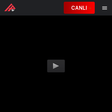
CANLI