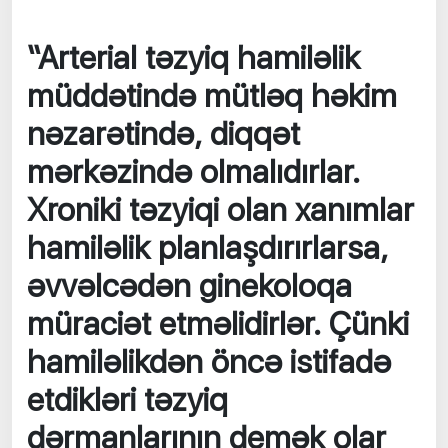
“Arterial təzyiq hamiləlik
müddətində mütləq həkim
nəzarətində, diqqət
mərkəzində olmalıdırlar.
Xroniki təzyiqi olan xanımlar
hamiləlik planlaşdırırlarsa,
əvvəlcədən ginekoloqa
müraciət etməlidirlər. Çünki
hamiləlikdən öncə istifadə
etdikləri təzyiq
dərmanlarının demək olar