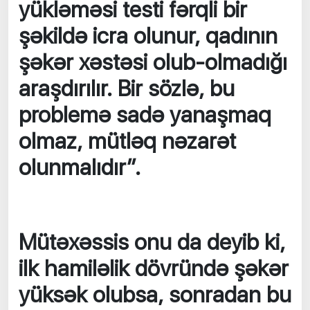
yükləməsi testi fərqli bir
şəkildə icra olunur, qadının
şəkər xəstəsi olub-olmadığı
araşdırılır. Bir sözlə, bu
problemə sadə yanaşmaq
olmaz, mütləq nəzarət
olunmalıdır”.
Mütəxəssis onu da deyib ki,
ilk hamiləlik dövründə şəkər
yüksək olubsa, sonradan bu