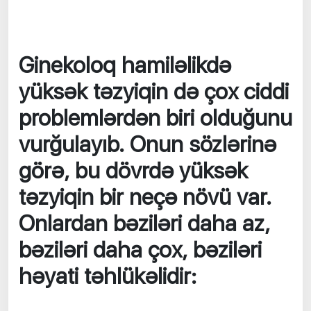
Ginekoloq hamiləlikdə
yüksək təzyiqin də çox ciddi
problemlərdən biri olduğunu
vurğulayıb. Onun sözlərinə
görə, bu dövrdə yüksək
təzyiqin bir neçə növü var.
Onlardan bəziləri daha az,
bəziləri daha çox, bəziləri
həyati təhlükəlidir: