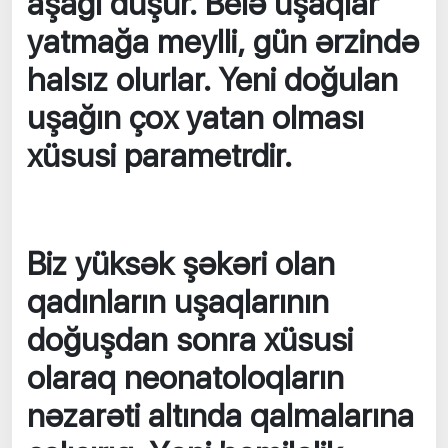
aşağı düşür. Belə uşaqlar
yatmağa meylli, gün ərzində
halsız olurlar. Yeni doğulan
uşağın çox yatan olması
xüsusi parametrdir.
Biz yüksək şəkəri olan
qadınların uşaqlarının
doğuşdan sonra xüsusi
olaraq neonatoloqların
nəzarəti altında qalmalarına