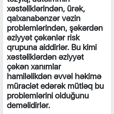
xəstəliklərindən, ürək,
qalxanabənzər vəzin
problemlərindən, şəkərdən
əziyyət çəkənlər risk
qrupuna aiddirlər. Bu kimi
xəstəliklərdən əziyyət
çəkən xanımlar
hamiləlikdən əvvəl həkimə
müraciət edərək mütləq bu
problemlərini olduğunu
deməlidirlər.