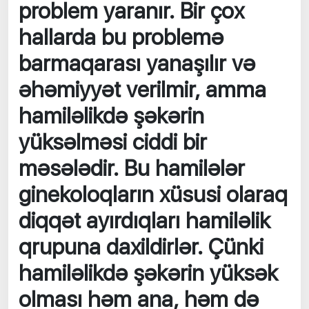
problem yaranır. Bir çox
hallarda bu problemə
barmaqarası yanaşılır və
əhəmiyyət verilmir, amma
hamiləlikdə şəkərin
yüksəlməsi ciddi bir
məsələdir. Bu hamilələr
ginekoloqların xüsusi olaraq
diqqət ayırdıqları hamiləlik
qrupuna daxildirlər. Çünki
hamiləlikdə şəkərin yüksək
olması həm ana, həm də