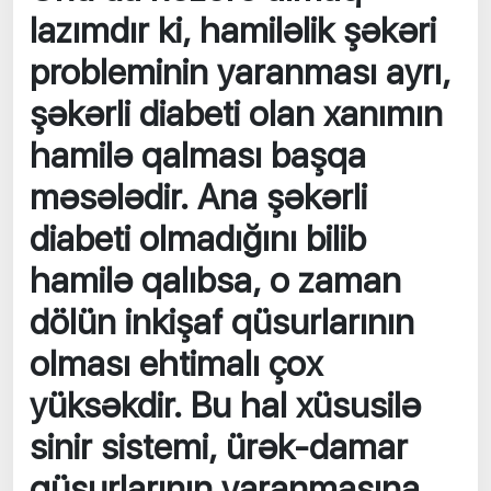
lazımdır ki, hamiləlik şəkəri
probleminin yaranması ayrı,
şəkərli diabeti olan xanımın
hamilə qalması başqa
məsələdir. Ana şəkərli
diabeti olmadığını bilib
hamilə qalıbsa, o zaman
dölün inkişaf qüsurlarının
olması ehtimalı çox
yüksəkdir. Bu hal xüsusilə
sinir sistemi, ürək-damar
qüsurlarının yaranmasına