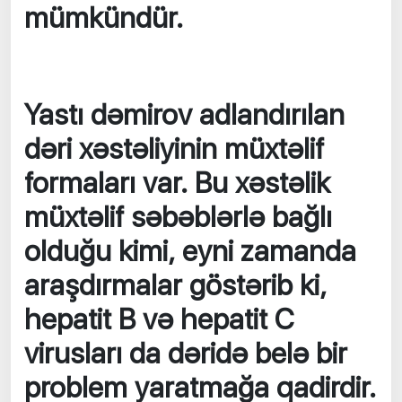
mümkündür.
Yastı dəmirov adlandırılan
dəri xəstəliyinin müxtəlif
formaları var. Bu xəstəlik
müxtəlif səbəblərlə bağlı
olduğu kimi, eyni zamanda
araşdırmalar göstərib ki,
hepatit B və hepatit C
virusları da dəridə belə bir
problem yaratmağa qadirdir.