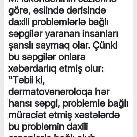
görə, əslində dərisində
daxili problemlərlə bağlı
səpgilər yaranan insanları
şanslı saymaq olar. Çünki
bu səpgilər onlara
xəbərdarlıq etmiş olur:
“Təbii ki,
dermatoveneroloqa hər
hansı səpgi, problemlə bağlı
müraciət etmiş xəstələrdə
bu problemin daxili