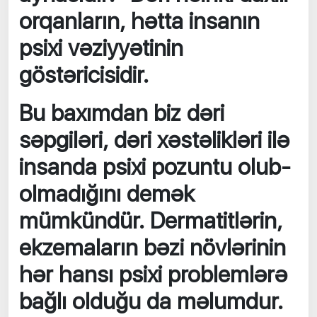
orqanların, hətta insanın
psixi vəziyyətinin
göstəricisidir.
Bu baxımdan biz dəri
səpgiləri, dəri xəstəlikləri ilə
insanda psixi pozuntu olub-
olmadığını demək
mümkündür. Dermatitlərin,
ekzemaların bəzi növlərinin
hər hansı psixi problemlərə
bağlı olduğu da məlumdur.