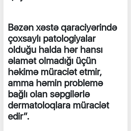
Bəzən xəstə qaraciyərində
çoxsaylı patologiyalar
olduğu halda hər hansı
əlamət olmadığı üçün
həkimə müraciət etmir,
amma həmin problemə
bağlı olan səpgilərlə
dermatoloqlara müraciət
edir”.