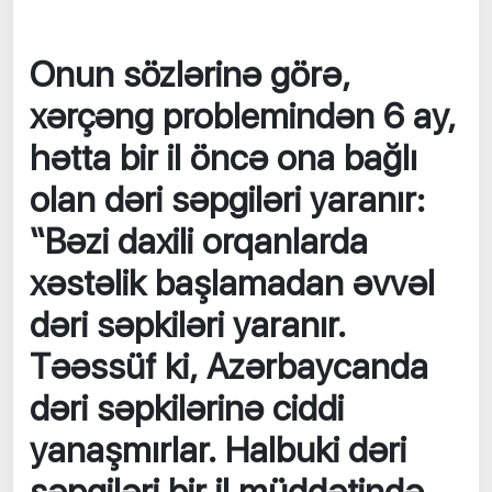
Onun sözlərinə görə,
xərçəng problemindən 6 ay,
hətta bir il öncə ona bağlı
olan dəri səpgiləri yaranır:
“Bəzi daxili orqanlarda
xəstəlik başlamadan əvvəl
dəri səpkiləri yaranır.
Təəssüf ki, Azərbaycanda
dəri səpkilərinə ciddi
yanaşmırlar. Halbuki dəri