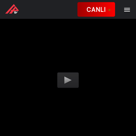
CANLI