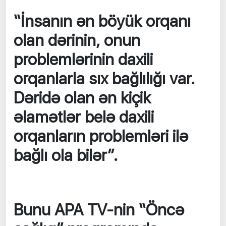
“İnsanın ən böyük orqanı
olan dərinin, onun
problemlərinin daxili
orqanlarla sıx bağlılığı var.
Dəridə olan ən kiçik
əlamətlər belə daxili
orqanların problemləri ilə
bağlı ola bilər”.
Bunu APA TV-nin “Öncə