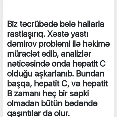
Biz təcrübədə belə hallarla
rastlaşırıq. Xəstə yastı
dəmirov problemi ilə həkimə
müraciət edib, analizlər
nəticəsində onda hepatit C
olduğu aşkarlanıb. Bundan
başqa, hepatit C, və hepatit
B zamanı heç bir səpki
olmadan bütün bədəndə
qaşıntılar da olur.