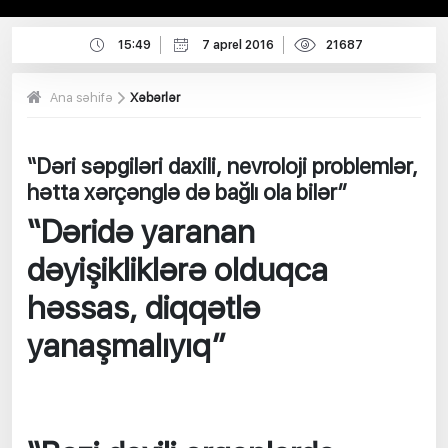
15:49
7 aprel 2016
21687
Ana səhifə
Xəbərlər
“Dəri səpgiləri daxili, nevroloji problemlər,
hətta xərçənglə də bağlı ola bilər”
“Dəridə yaranan
dəyişikliklərə olduqca
həssas, diqqətlə
yanaşmalıyıq”