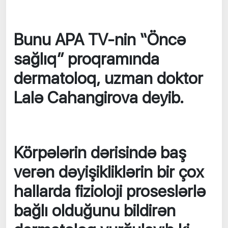
Bunu APA TV-nin “Öncə
sağlıq” proqramında
dermatoloq, uzman doktor
Lalə Cahangirova deyib.
Körpələrin dərisində baş
verən dəyişikliklərin bir çox
hallarda fizioloji proseslərlə
bağlı olduğunu bildirən