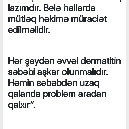
lazımdır. Belə hallarda
mütləq həkimə müraciət
edilməlidir.
Hər şeydən əvvəl dermatitin
səbəbi aşkar olunmalıdır.
Həmin səbəbdən uzaq
qalanda problem aradan
qalxır”.