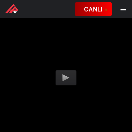
CANLI