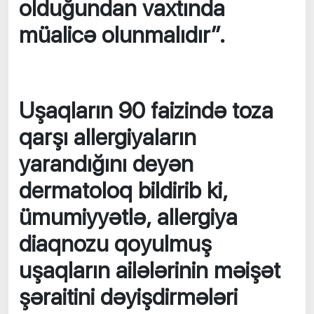
olduğundan vaxtında
müalicə olunmalıdır”.
Uşaqların 90 faizində toza
qarşı allergiyaların
yarandığını deyən
dermatoloq bildirib ki,
ümumiyyətlə, allergiya
diaqnozu qoyulmuş
uşaqların ailələrinin məişət
şəraitini dəyişdirmələri