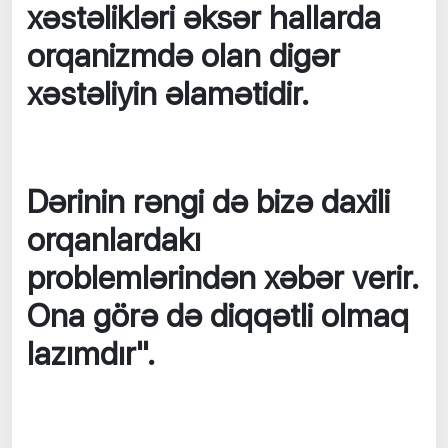
xəstəlikləri əksər hallarda
orqanizmdə olan digər
xəstəliyin əlamətidir.
Dərinin rəngi də bizə daxili
orqanlardakı
problemlərindən xəbər verir.
Ona görə də diqqətli olmaq
lazımdır".