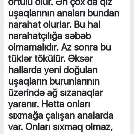
örtülü olur. Ən çox da qız
uşaqlarının anaları bundan
narahat olurlar. Bu hal
narahatçılığa səbəb
olmamalıdır. Az sonra bu
tüklər tökülür. Əksər
hallarda yeni doğulan
uşaqların burunlarının
üzərində ağ sızanaqlar
yaranır. Hətta onları
sıxmağa çalışan analarda
var. Onları sıxmaq olmaz,