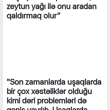
zeytun yağı ilə onu aradan
qaldırmaq olur”
"Son zamanlarda uşaqlarda
bir çox xəstəliklər olduğu
kimi dəri problemləri də