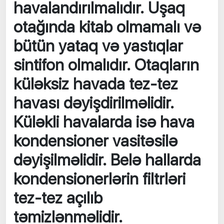
havalandırılmalıdır. Uşaq
otağında kitab olmamalı və
bütün yataq və yastıqlar
sintifon olmalıdır. Otaqların
küləksiz havada tez-tez
havası dəyişdirilməlidir.
Küləkli havalarda isə hava
kondensioner vasitəsilə
dəyişilməlidir. Belə hallarda
kondensionerlərin filtrləri
tez-tez açılıb
təmizlənməlidir.