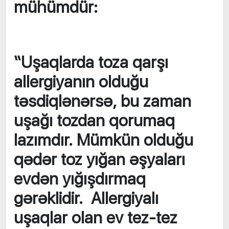
mühümdür:
“Uşaqlarda toza qarşı
allergiyanın olduğu
təsdiqlənərsə, bu zaman
uşağı tozdan qorumaq
lazımdır. Mümkün olduğu
qədər toz yığan əşyaları
evdən yığışdırmaq
gərəklidir. Allergiyalı
uşaqlar olan ev tez-tez