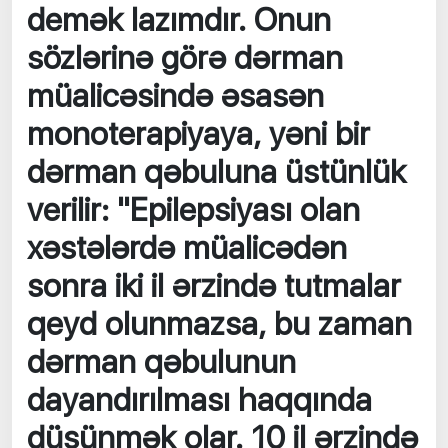
demək lazımdır. Onun
sözlərinə görə dərman
müalicəsində əsasən
monoterapiyaya, yəni bir
dərman qəbuluna üstünlük
verilir: "Epilepsiyası olan
xəstələrdə müalicədən
sonra iki il ərzində tutmalar
qeyd olunmazsa, bu zaman
dərman qəbulunun
dayandırılması haqqında
düşünmək olar. 10 il ərzində