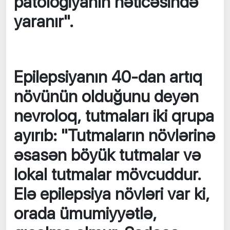
patologiyanın nəticəsində
yaranır".
Epilepsiyanın 40-dan artıq
növünün olduğunu deyən
nevroloq, tutmaları iki qrupa
ayırıb: "Tutmaların növlərinə
əsasən böyük tutmalar və
lokal tutmalar mövcuddur.
Elə epilepsiya növləri var ki,
orada ümumiyyətlə,