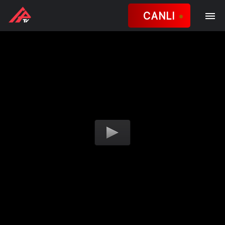
CANLI