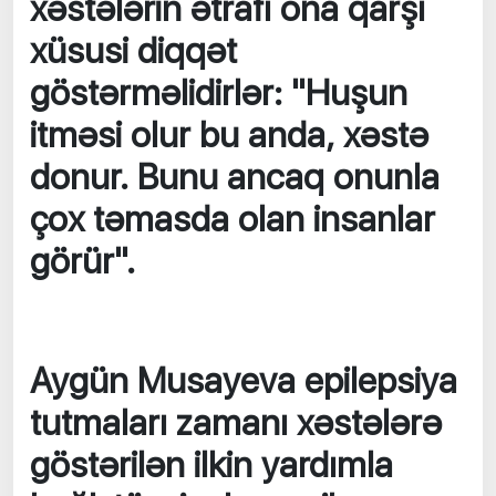
xəstələrin ətrafı ona qarşı
xüsusi diqqət
göstərməlidirlər: "Huşun
itməsi olur bu anda, xəstə
donur. Bunu ancaq onunla
çox təmasda olan insanlar
görür".
Aygün Musayeva epilepsiya
tutmaları zamanı xəstələrə
göstərilən ilkin yardımla