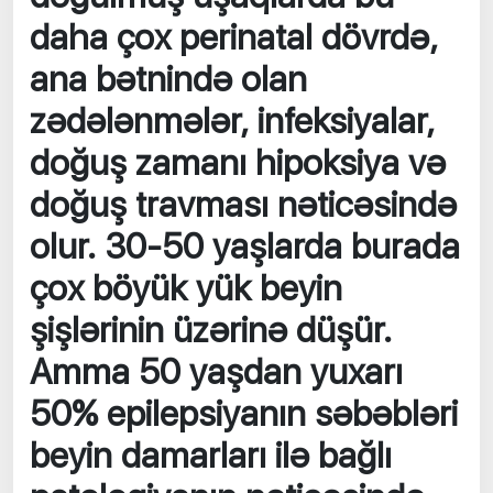
daha çox perinatal dövrdə,
ana bətnində olan
zədələnmələr, infeksiyalar,
doğuş zamanı hipoksiya və
doğuş travması nəticəsində
olur. 30-50 yaşlarda burada
çox böyük yük beyin
şişlərinin üzərinə düşür.
Amma 50 yaşdan yuxarı
50% epilepsiyanın səbəbləri
beyin damarları ilə bağlı