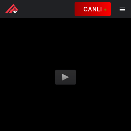
CANLI