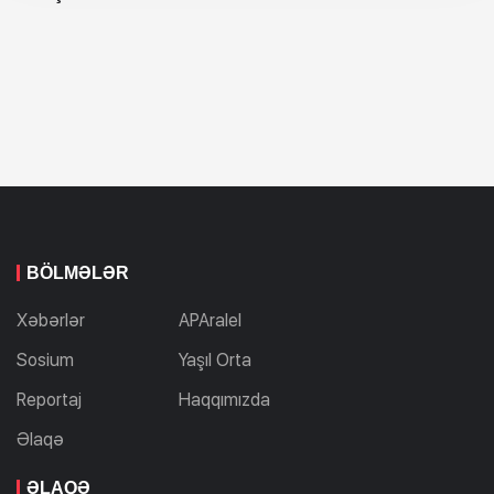
BÖLMƏLƏR
Xəbərlər
APAralel
Sosium
Yaşıl Orta
Reportaj
Haqqımızda
Əlaqə
ƏLAQƏ