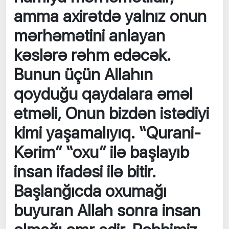
amma axirətdə yalnız onun
mərhəmətini anlayan
kəslərə rəhm edəcək.
Bunun üçün Allahın
qoyduğu qaydalara əməl
etməli, Onun bizdən istədiyi
kimi yaşamalıyıq. “Qurani-
Kərim” “oxu” ilə başlayıb
insan ifadəsi ilə bitir.
Başlanğıcda oxumağı
buyuran Allah sonra insan