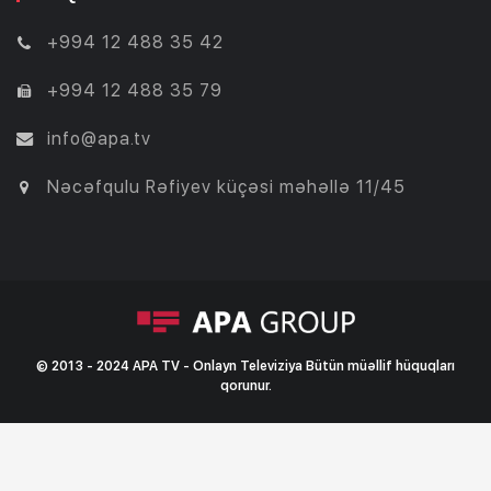
+994 12 488 35 42
+994 12 488 35 79
info@apa.tv
Nəcəfqulu Rəfiyev küçəsi məhəllə 11/45
© 2013 - 2024 APA TV - Onlayn Televiziya Bütün müəllif hüquqları
qorunur.