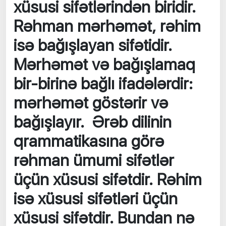
xüsusi sifətlərindən biridir.
Rəhman mərhəmət, rəhim
isə bağışlayan sifətidir.
Mərhəmət və bağışlamaq
bir-birinə bağlı ifadələrdir:
mərhəmət göstərir və
bağışlayır. Ərəb dilinin
qrammatikasına görə
rəhman ümumi sifətlər
üçün xüsusi sifətdir. Rəhim
isə xüsusi sifətləri üçün
xüsusi sifətdir. Bundan nə