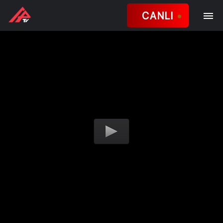
CANLI