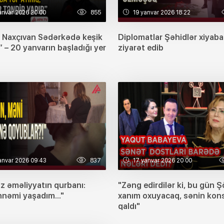
anvar 2026 20:00
855
19 yanvar 2026 18:22
 Naxçıvan Sədərkədə keşik
Diplomatlar Şəhidlər xiyaba
” – 20 yanvarın başladığı yer
ziyarət edib
anvar 2026 09:43
837
17 yanvar 2026 20:00
z əməliyyatın qurbanı:
"Zəng edirdilər ki, bu gün 
nəmi yaşadım..."
xanım oxuyacaq, sənin kons
qaldı"