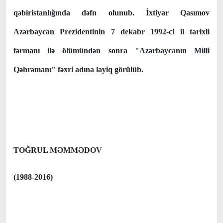
qəbiristanlığında dəfn olunub. İxtiyar Qasımov
Azərbaycan Prezidentinin 7 dekabr 1992-ci il tarixli
fərmanı ilə ölümündən sonra "Azərbaycanın Milli
Qəhrəmanı" fəxri adına layiq görülüb.
TOĞRUL MƏMMƏDOV
(1988-2016)