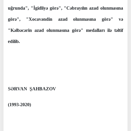
uğrunda", "İgidliyə görə", "Cəbrayılın azad olunmasına
görə", "Xocavəndin azad olunmasına görə" və
"Kəlbəcərin azad olunmasına görə" medalları ilə təltif
edilib.
SƏRVAN ŞAHBAZOV
(1993-2020)