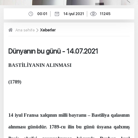
00:01
14 iyul 2021
11245
Ana səhifə
Xəbərlər
Dünyanın bu günü - 14.07.2021
BASTİLİYANIN ALINMASI
(1789)
14 iyul Fransa xalqının milli bayramı – Bastiliya qalasının
alınması günüdür. 1789-cu ilin bu günü üsyana qalxmış