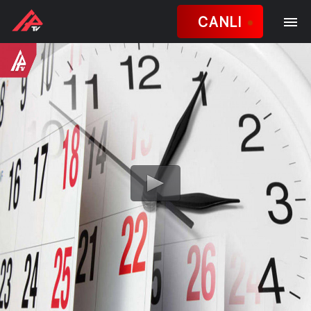
CANLI