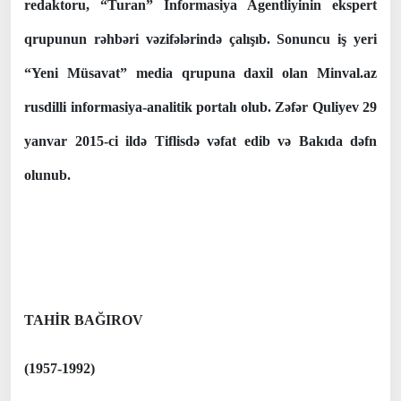
redaktoru, “Turan” İnformasiya Agentliyinin ekspert
qrupunun rəhbəri vəzifələrində çalışıb. Sonuncu iş yeri
“Yeni Müsavat” media qrupuna daxil olan Minval.az
rusdilli informasiya-analitik portalı olub. Zəfər Quliyev 29
yanvar 2015-ci ildə Tiflisdə vəfat edib və Bakıda dəfn
olunub.
TAHİR BAĞIROV
(1957-1992)