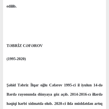
edilib.
TƏBRİZ CƏFƏROV
(1995-2020)
Şəhid Təbriz İlqar oğlu Cəfərov 1995-ci il iyulun 14-də
Bərdə rayonunda dünyaya göz açıb. 2014-2016-cı illərdə
həqiqi hərbi xidmətdə olub. 2020-ci ildə müddətdən artıq