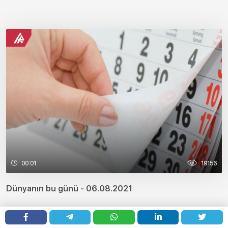
00:01
19156
Dünyanın bu günü - 06.08.2021