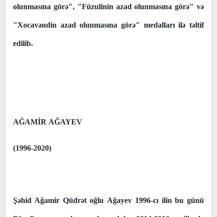
olunmasına görə", "Füzulinin azad olunmasına görə" və
"Xocavəndin azad olunmasına görə" medalları ilə təltif
edilib.
AĞAMİR AĞAYEV
(1996-2020)
Şəhid Ağamir Qüdrət oğlu Ağayev 1996-cı ilin bu günü