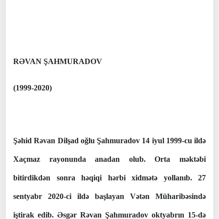
RƏVAN ŞAHMURADOV
(1999-2020)
Şəhid Rəvan Dilşad oğlu Şahmuradov 14 iyul 1999-cu ildə
Xaçmaz rayonunda anadan olub. Orta məktəbi
bitirdikdən sonra həqiqi hərbi xidmətə yollanıb. 27
sentyabr 2020-ci ildə başlayan Vətən Müharibəsində
iştirak edib. Əsgər Rəvan Şahmuradov oktyabrın 15-də