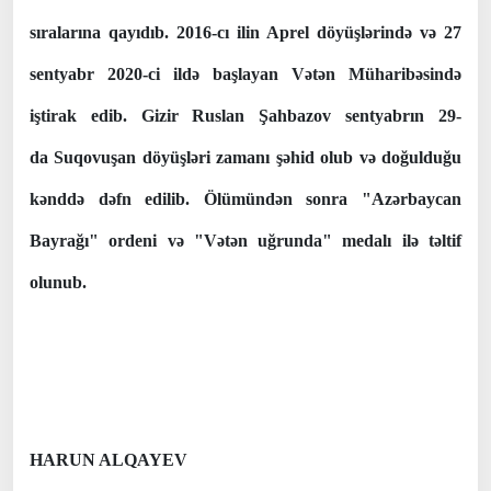
sıralarına qayıdıb. 2016-cı ilin Aprel döyüşlərində və 27
sentyabr 2020-ci ildə başlayan Vətən Müharibəsində
iştirak edib. Gizir Ruslan Şahbazov sentyabrın 29-
da Suqovuşan döyüşləri zamanı şəhid olub və doğulduğu
kənddə dəfn edilib. Ölümündən sonra "Azərbaycan
Bayrağı" ordeni və "Vətən uğrunda" medalı ilə təltif
olunub.
HARUN ALQAYEV