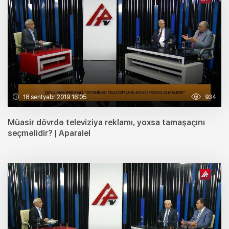
18 sentyabr 2019 16:05
934
Müasir dövrdə televiziya reklamı, yoxsa tamaşaçını
seçməlidir? | Aparalel