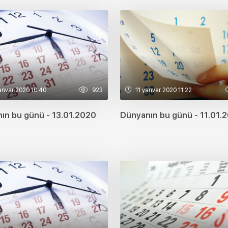
anvar 2020 10:40
923
11 yanvar 2020 11:22
ın bu günü - 13.01.2020
Dünyanın bu günü - 11.01.