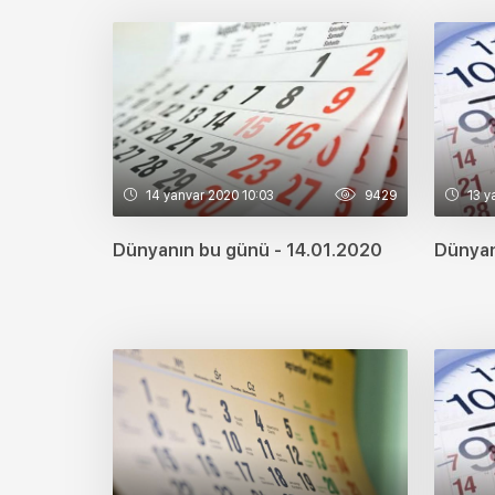
14 yanvar 2020 10:03
9429
13 y
Dünyanın bu günü - 14.01.2020
Dünyan