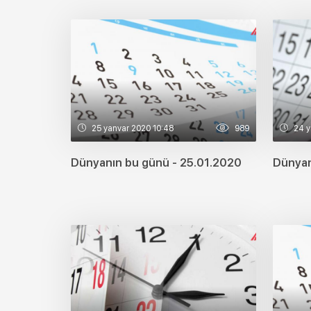
25 yanvar 2020 10:48
989
24 y
Dünyanın bu günü - 25.01.2020
Dünyan