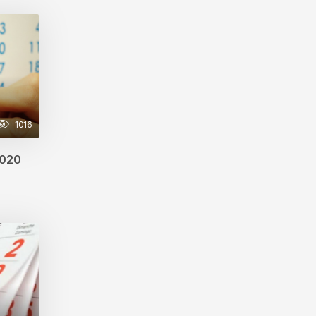
1016
2020