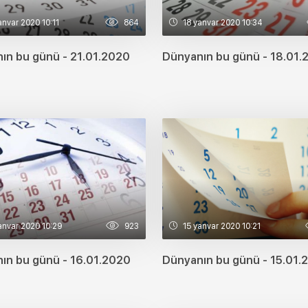
anvar 2020 10:11
864
18 yanvar 2020 10:34
ın bu günü - 21.01.2020
Dünyanın bu günü - 18.01.
anvar 2020 10:29
923
15 yanvar 2020 10:21
ın bu günü - 16.01.2020
Dünyanın bu günü - 15.01.