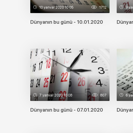
10 yanvar 2020 10:05
1712
9 ya
Dünyanın bu günü - 10.01.2020
Dünyan
7 yanvar 2020 10:08
807
6 ya
Dünyanın bu günü - 07.01.2020
Dünyan