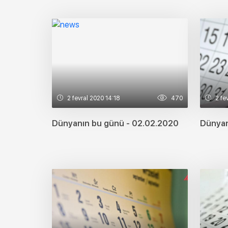
2 fevral 2020 14:18
470
2 fev
Dünyanın bu günü - 02.02.2020
Dünyan