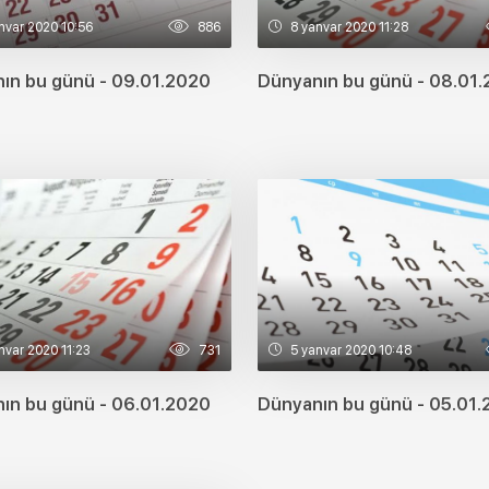
nvar 2020 10:56
886
8 yanvar 2020 11:28
ın bu günü - 09.01.2020
Dünyanın bu günü - 08.01
nvar 2020 11:23
731
5 yanvar 2020 10:48
ın bu günü - 06.01.2020
Dünyanın bu günü - 05.01