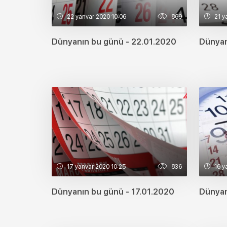
22 yanvar 2020 10:06
869
21 y
Dünyanın bu günü - 22.01.2020
Dünyan
17 yanvar 2020 10:25
836
16 y
Dünyanın bu günü - 17.01.2020
Dünyan