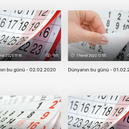
ral 2020 11:16
911
1 fevral 2020 12:55
ın bu günü - 02.02.2020
Dünyanın bu günü - 01.02