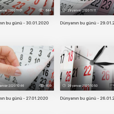
anvar 2020 11:01
844
29 yanvar 2020 11:11
ın bu günü - 30.01.2020
Dünyanın bu günü - 29.01
anvar 2020 10:46
839
26 yanvar 2020 10:50
ın bu günü - 27.01.2020
Dünyanın bu günü - 26.01