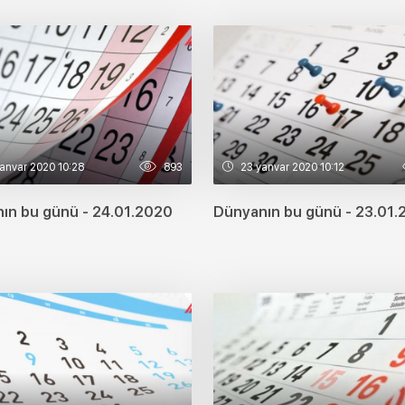
anvar 2020 10:28
893
23 yanvar 2020 10:12
ın bu günü - 24.01.2020
Dünyanın bu günü - 23.01